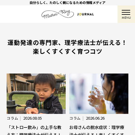
自分らしく、たのしく親になるための情報メディア
MENU
運動発達の専門家、理学療法士が伝える！
楽しくすくすく育つコツ
2026.08.05
2026.06.26
コラム
コラム
「ストロー飲み」の上手な教
お母さんの脱水症状：理学療
え方：理学療法士が伝える！
法士が伝える！楽しくすくす