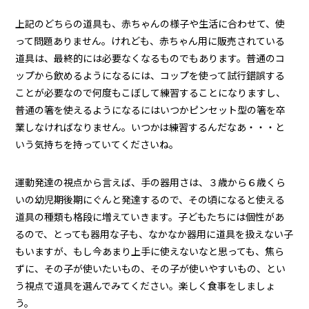
上記のどちらの道具も、赤ちゃんの様子や生活に合わせて、使
って問題ありません。けれども、赤ちゃん用に販売されている
道具は、最終的には必要なくなるものでもあります。普通のコ
ップから飲めるようになるには、コップを使って試行錯誤する
ことが必要なので何度もこぼして練習することになりますし、
普通の箸を使えるようになるにはいつかピンセット型の箸を卒
業しなければなりません。いつかは練習するんだなあ・・・と
いう気持ちを持っていてくださいね。
運動発達の視点から言えば、手の器用さは、３歳から６歳くら
いの幼児期後期にぐんと発達するので、その頃になると使える
道具の種類も格段に増えていきます。子どもたちには個性があ
るので、とっても器用な子も、なかなか器用に道具を扱えない子
もいますが、もし今あまり上手に使えないなと思っても、焦ら
ずに、その子が使いたいもの、その子が使いやすいもの、とい
う視点で道具を選んでみてください。楽しく食事をしましょ
う。