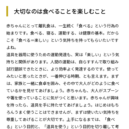
大切なのは食べることを楽しむこと
赤ちゃんにとって離乳食は、一生続く「食べる」という行為の
始まりです。食べる、寝る、運動する、は健康の基本。だから
こそ「食べる＝楽しい」という気持ちを持ってもらいたいです
よね。
道具を器用に使うための運動発達も、実は「楽しい」という気
持ちと関係があります。人間の運動は、自らすすんで取り組み
試行錯誤できたときに、より効率よく発達するのです。使って
みたいと思ったときが、一番伸びる時期、とも言えます。まず
は、家族と一緒に食卓を囲み、その中で大人がどのように食べ
ているかを見せてあげましょう。赤ちゃんも、大人がスプーン
や箸を使っていることに気がつくと思います。赤ちゃんが興味
を持ったら、道具を手に持たせてあげましょう。はじめはもち
ろんうまく使うことはできませんが、まずは使いたい気持ちを
尊重してあげることが大切です。上手になるまでは、「食べ
る」という目的と、「道具を使う」という目的を切り離して考