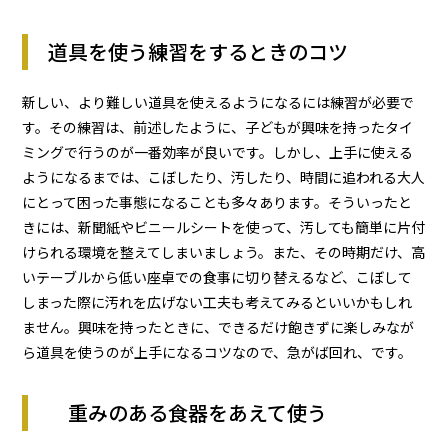
道具を使う練習をするときのコツ
新しい、より難しい道具を使えるようになるには練習が必要で
す。その練習は、前述したように、子どもが興味を持ったタイ
ミングで行うのが一番効率が良いです。しかし、上手に使える
ようになるまでは、こぼしたり、汚したり、時間に追われる大人
にとって困った事態になることも多々あります。そういったと
きには、新聞紙やビニールシートを使って、汚しても簡単に片付
けられる環境を整えてしまいましょう。また、その時期だけ、高
いテーブルから低い座卓での食事に切り替えるなど、こぼして
しまった際に汚れを広げない工夫も考えてみるといいかもしれ
ません。興味を持ったときに、できるだけ飽きずに楽しみなが
ら道具を使うのが上手になるコツなので、急がば回れ、です。
重みのある食器をあえて使う