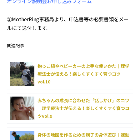
オンライン説明会お申し込みフォーム
②MotherRing事務局より、申込書等の必要書類をメー
ルにて送付します。
関連記事
抱っこ紐やベビーカーの上手な使いかた｜理学
療法士が伝える！楽しくすくすく育つコツ
vol.10
赤ちゃんの成長に合わせた「話しかけ」のコツ
｜理学療法士が伝える！楽しくすくすく育つコ
ツvol.9
身体の地図を作るための親子の身体遊び｜運動