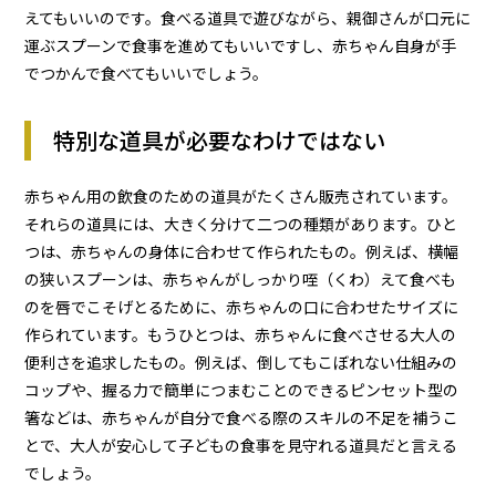
えてもいいのです。食べる道具で遊びながら、親御さんが口元に
運ぶスプーンで食事を進めてもいいですし、赤ちゃん自身が手
でつかんで食べてもいいでしょう。
特別な道具が必要なわけではない
赤ちゃん用の飲食のための道具がたくさん販売されています。
それらの道具には、大きく分けて二つの種類があります。ひと
つは、赤ちゃんの身体に合わせて作られたもの。例えば、横幅
の狭いスプーンは、赤ちゃんがしっかり咥（くわ）えて食べも
のを唇でこそげとるために、赤ちゃんの口に合わせたサイズに
作られています。もうひとつは、赤ちゃんに食べさせる大人の
便利さを追求したもの。例えば、倒してもこぼれない仕組みの
コップや、握る力で簡単につまむことのできるピンセット型の
箸などは、赤ちゃんが自分で食べる際のスキルの不足を補うこ
とで、大人が安心して子どもの食事を見守れる道具だと言える
でしょう。