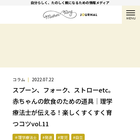
自分らしく、たのしく親になるための情報メディア
MENU
2022.07.22
コラム
スプーン、フォーク、ストローetc。
赤ちゃんの飲食のための道具｜理学
療法士が伝える！楽しくすくすく育
つコツvol.11
＃理学療法士
#発達
#育児
#自立