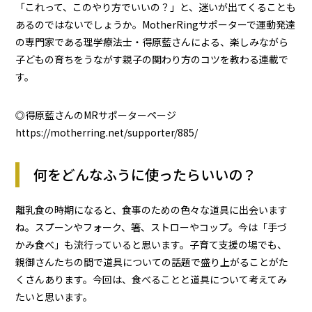
「これって、このやり方でいいの？」と、迷いが出てくることも
あるのではないでしょうか。MotherRingサポーターで運動発達
の専門家である理学療法士・得原藍さんによる、楽しみながら
子どもの育ちをうながす親子の関わり方のコツを教わる連載で
す。
◎得原藍さんのMRサポーターページ
https://motherring.net/supporter/885/
何をどんなふうに使ったらいいの？
離乳食の時期になると、食事のための色々な道具に出会います
ね。スプーンやフォーク、箸、ストローやコップ。今は「手づ
かみ食べ」も流行っていると思います。子育て支援の場でも、
親御さんたちの間で道具についての話題で盛り上がることがた
くさんあります。今回は、食べることと道具について考えてみ
たいと思います。