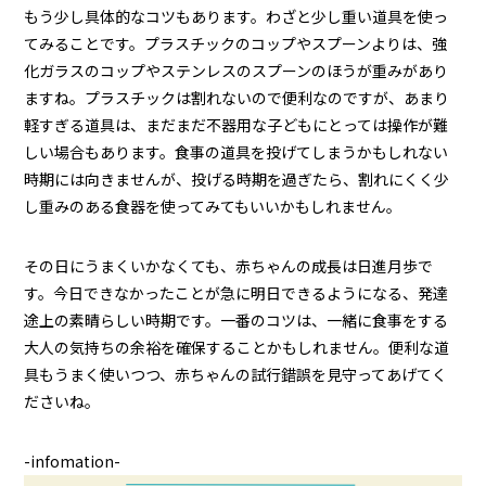
もう少し具体的なコツもあります。わざと少し重い道具を使っ
てみることです。プラスチックのコップやスプーンよりは、強
化ガラスのコップやステンレスのスプーンのほうが重みがあり
ますね。プラスチックは割れないので便利なのですが、あまり
軽すぎる道具は、まだまだ不器用な子どもにとっては操作が難
しい場合もあります。食事の道具を投げてしまうかもしれない
時期には向きませんが、投げる時期を過ぎたら、割れにくく少
し重みのある食器を使ってみてもいいかもしれません。
その日にうまくいかなくても、赤ちゃんの成長は日進月歩で
す。今日できなかったことが急に明日できるようになる、発達
途上の素晴らしい時期です。一番のコツは、一緒に食事をする
大人の気持ちの余裕を確保することかもしれません。便利な道
具もうまく使いつつ、赤ちゃんの試行錯誤を見守ってあげてく
ださいね。
-infomation-