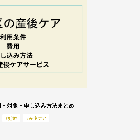
用・対象・申し込み方法まとめ
#妊娠
#産後ケア