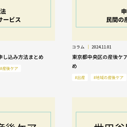
2024.11.01
コラム
申し込み方法まとめ
東京都中央区の産後ケ
め
#産後ケア
#出産
#地域の産後ケア