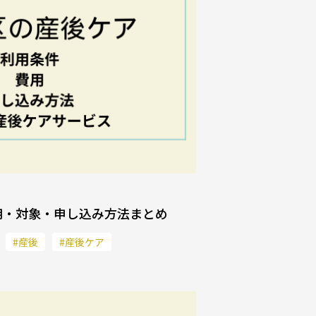
用・対象・申し込み方法まとめ
#産後
#産後ケア