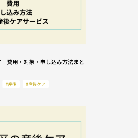
ア｜費用・対象・申し込み方法まと
#産後
#産後ケア