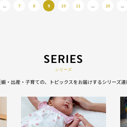
...
7
8
9
10
11
...
20
...
SERIES
シリーズ
妊娠・出産・子育ての、トピックスを
お届けするシリーズ連