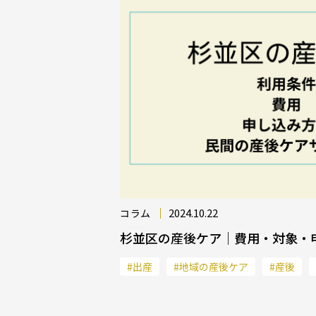
2024.10.22
コラム
杉並区の産後ケア｜費用・対象・
#出産
#地域の産後ケア
#産後