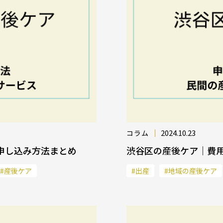
2024.10.23
コラム
申し込み方法まとめ
渋谷区の産後ケア｜費
#産後ケア
#出産
#地域の産後ケア