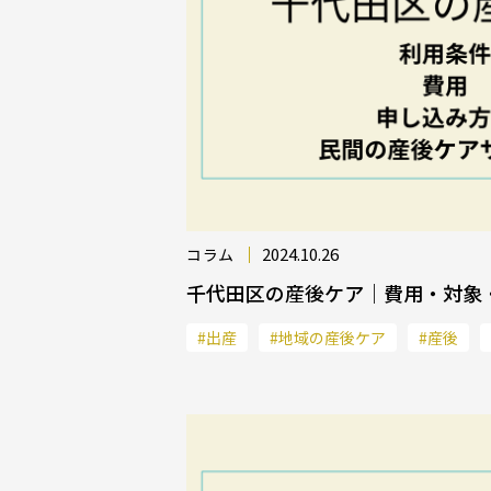
2024.10.26
コラム
千代田区の産後ケア｜費用・対象
#出産
#地域の産後ケア
#産後