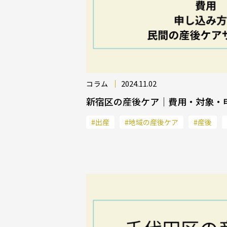
2024.11.02
コラム
新宿区の産後ケア｜費用・対象・
#出産
#地域の産後ケア
#産後