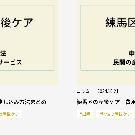
2024.10.21
コラム
申し込み方法まとめ
練馬区の産後ケア｜費
#産後ケア
#出産
#地域の産後ケア