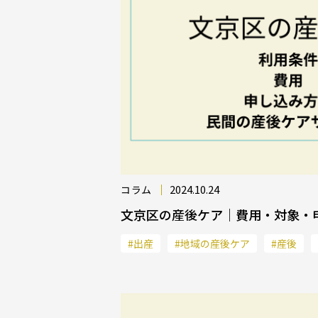
2024.10.24
コラム
文京区の産後ケア｜費用・対象・
#出産
#地域の産後ケア
#産後