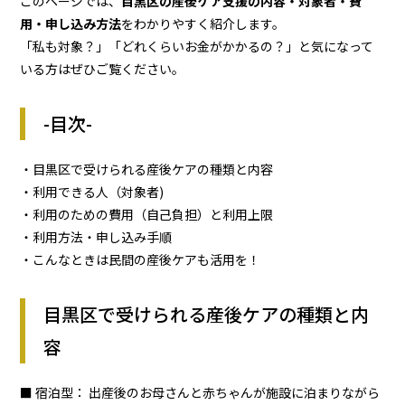
このページでは、
目黒区の産後ケア支援の内容・対象者・費
用・申し込み方法
をわかりやすく紹介します。
「私も対象？」「どれくらいお金がかかるの？」と気になって
いる方はぜひご覧ください。
-目次-
・目黒区で受けられる産後ケアの種類と内容
・利用できる人（対象者)
・利用のための費用（自己負担）と利用上限
・利用方法・申し込み手順
・こんなときは民間の産後ケアも活用を！
目黒区で受けられる産後ケアの種類と内
容
■ 宿泊型： 出産後のお母さんと赤ちゃんが施設に泊まりながら