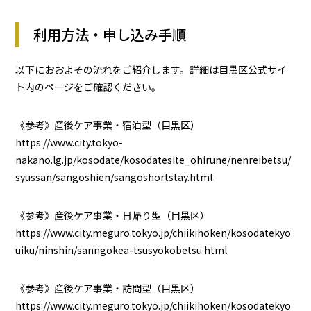
利用方法・申し込み手順
以下におおよその流れをご紹介します。詳細は目黒区公式サイ
ト内のページをご確認ください。
《参考》産後ケア事業・宿泊型（目黒区）
https://www.city.tokyo-
nakano.lg.jp/kosodate/kosodatesite_ohirune/nenreibetsu/
syussan/sangoshien/sangoshortstay.html
《参考》産後ケア事業・日帰り型（目黒区）
https://www.city.meguro.tokyo.jp/chiikihoken/kosodatekyo
uiku/ninshin/sanngokea-tsusyokobetsu.html
《参考》産後ケア事業・訪問型（目黒区）
https://www.city.meguro.tokyo.jp/chiikihoken/kosodatekyo