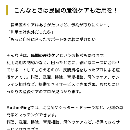
こんなときは民間の産後ケアも活用を！
「目黒区のケアはありがたいけど、予約が取りにくい…」
「利用の対象外だった💦」
「もっと自分に合ったサポートを柔軟に受けたい」
そんな時は、
民間の産後ケア
という選択肢もあります。
利用時期の制約がなく、困ったときに、細かなニーズに合わせ
てサポートしてもらえるのが、民間資格をもったプロによる産
後ケアです。料理、洗濯、掃除、育児相談、母体のケア、オン
ライン相談など、提供できるサービスはさまざま。あなたにぴ
ったりの産後ケアのプロが見つかります。
MotherRing
では、助産師やシッター・ドゥーラなど、地域の専
門家とマッチングできます。
料理、洗濯、掃除、育児相談、母体のケアなど、提供できるサ
ービスはさまざま。