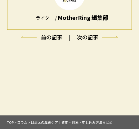
MotherRing 編集部
ライター /
前の記事
|
次の記事
TOP
>
コラム
>
目黒区の産後ケア｜費用・対象・申し込み方法まとめ