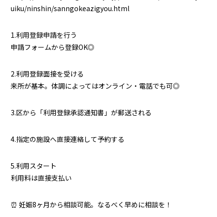
uiku/ninshin/sanngokeazigyou.html
1.利用登録申請を行う
申請フォームから登録OK◎
2.利用登録面接を受ける
来所が基本。体調によってはオンライン・電話でも可◎
3.区から「利用登録承認通知書」が郵送される
4.指定の施設へ直接連絡して予約する
5.利用スタート
利用料は直接支払い
⏰ 妊娠8ヶ月から相談可能。なるべく早めに相談を！