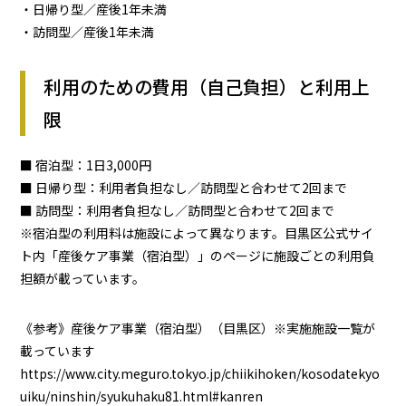
・日帰り型／産後1年未満
・訪問型／産後1年未満
利用のための費用（自己負担）と利用上
限
■ 宿泊型：1日3,000円
■ 日帰り型：利用者負担なし／訪問型と合わせて2回まで
■ 訪問型：利用者負担なし／訪問型と合わせて2回まで
※宿泊型の利用料は施設によって異なります。目黒区公式サイ
ト内「産後ケア事業（宿泊型）」のページに施設ごとの利用負
担額が載っています。
《参考》産後ケア事業（宿泊型）（目黒区）※実施施設一覧が
載っています
https://www.city.meguro.tokyo.jp/chiikihoken/kosodatekyo
uiku/ninshin/syukuhaku81.html#kanren