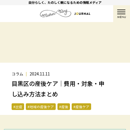
自分らしく、たのしく親になるための情報メディア
MENU
2024.11.11
コラム
目黒区の産後ケア｜費用・対象・申
し込み方法まとめ
#出産
#地域の産後ケア
#産後
#産後ケア