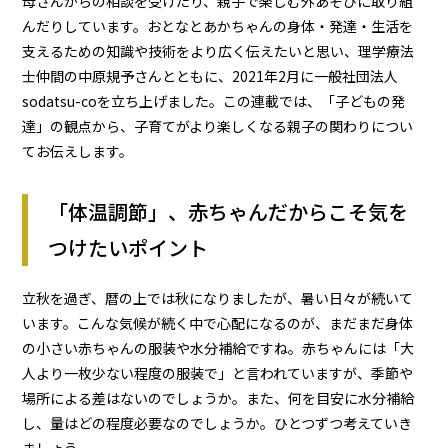
母さんからの相談を受けたり、親子で楽しむ外あそびに取り組
んだりしています。おとなとあかちゃんの身体・発達・生活を
支えるための知識や技術をより広く伝えたいと思い、理学療法
士仲間の中原規予さんとともに、2021年2月に一般社団法人
sodatsu-coを立ち上げました。この連載では、「子どもの発
達」の観点から、子育てがより楽しくなる親子の関わりについ
てお伝えします。
「体温調節」、赤ちゃんだからこそ気を
つけたいポイント
立秋を過ぎ、暦の上では秋になりましたが、暑い日々が続いて
います。こんな気候が続く中で心配になるのが、まだまだ身体
の小さい赤ちゃんの服装や水分補給ですね。赤ちゃんには「大
人より一枚少ない程度の服装で」と言われていますが、季節や
場所による差はないのでしょうか。また、何を目安に水分補給
し、量はどの程度必要なのでしょうか。ひとつずつ考えていき
ましょう。