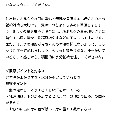
れないようにしてください。
外出時のミルクや水筒の準備・母乳を提供するお母さんの水分
補給対策も大切です。夏はいつもよりも多めに準備しましょ
う。ミルクの量を増やす場合には、粉ミルクの量を増やさずに
溶かすお湯の量を１割程度増やすなどの工夫もおすすめです。
また、ミルクの温度が赤ちゃんの体温を超えないように、しっ
かり温度を確認しましょう。ちょっと暑そうだな、汗をかいて
いるな、と感じたら、積極的に水分補給を促してくださいね。
＜観察ポイントと対応＞
◎体温が上がりすぎ・水分が不足しているとき
観察ポイント
・髪の毛がしっとりするくらい汗をかいている
・乳児期は、水分が不足すると大泉門（頭頂部の凹み）の凹み
が見える
・おむつに出た尿の色が濃い・尿の量や回数が少ない