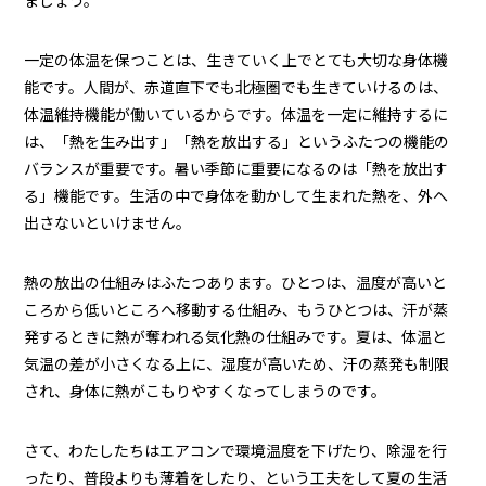
一定の体温を保つことは、生きていく上でとても大切な身体機
能です。人間が、赤道直下でも北極圏でも生きていけるのは、
体温維持機能が働いているからです。体温を一定に維持するに
は、「熱を生み出す」「熱を放出する」というふたつの機能の
バランスが重要です。暑い季節に重要になるのは「熱を放出す
る」機能です。生活の中で身体を動かして生まれた熱を、外へ
出さないといけません。
熱の放出の仕組みはふたつあります。ひとつは、温度が高いと
ころから低いところへ移動する仕組み、もうひとつは、汗が蒸
発するときに熱が奪われる気化熱の仕組みです。夏は、体温と
気温の差が小さくなる上に、湿度が高いため、汗の蒸発も制限
され、身体に熱がこもりやすくなってしまうのです。
さて、わたしたちはエアコンで環境温度を下げたり、除湿を行
ったり、普段よりも薄着をしたり、という工夫をして夏の生活