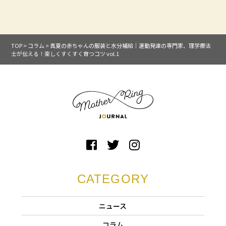
TOP
>
コラム
>
真夏の赤ちゃんの服装と水分補給｜運動発達の専門家、理学療法
士が伝える！楽しくすくすく育つコツ vol.1
CATEGORY
ニュース
コラム