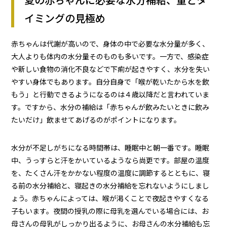
イミングの見極め
赤ちゃんは代謝が高いので、身体の中で必要な水分量が多く、
大人よりも体内の水分量そのものも多いです。一方で、感染症
や新しい食物の消化不良などで下痢が起きやすく、水分を失い
やすい身体でもあります。自分自身で「喉が乾いたから水を飲
もう」と行動できるようになるのは４歳以降だと言われていま
す。ですから、水分の補給は「赤ちゃんが飲みたいときに飲み
たいだけ」飲ませてあげるのがポイントになります。
水分が不足しがちになる時間帯は、睡眠中と朝一番です。睡眠
中、うっすらと汗をかいているようなら尚更です。部屋の温度
を、たくさん汗をかかない程度の温度に調節するとともに、寝
る前の水分補給と、寝起きの水分補給を忘れないようにしまし
ょう。赤ちゃんによっては、喉が渇くことで夜起きやすくなる
子もいます。夜間の授乳の際に母乳を選んでいる場合には、お
母さんの母乳がしっかり出るように、お母さんの水分補給も忘