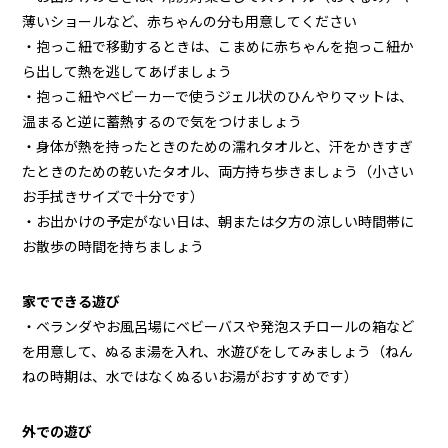
薄いショールなど、赤ちゃんの分も用意してください
・抱っこ紐で移動するときは、こまめに赤ちゃんを抱っこ紐か
ら出して熱を逃してあげましょう
・抱っこ紐やベビーカーで使うジェル状のひんやりマットは、
温まると逆に蓄熱するので気をつけましょう
・身体が熱を持ったときのための濡れタオルと、汗をかきすぎ
たときのための乾いたタオル、両方持ち歩きましょう（小さい
お手拭きサイズで十分です）
・お出かけの予定がない日は、朝または夕方の涼しい時間帯に
お散歩の時間を持ちましょう
家でできる遊び
・ベランダやお風呂場にベビーバスや発泡スチロールの箱など
を用意して、ぬるま湯を入れ、水遊びをしてみましょう（ねん
ねの時期は、水ではなくぬるいお湯がおすすめです）
外での遊び