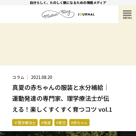
自分らしく、たのしく親になるための情報メディア
MENU
2021.08.20
コラム
真夏の赤ちゃんの服装と水分補給｜
運動発達の専門家、理学療法士が伝
える！楽しくすくすく育つコツ vol.1
＃理学療法士
#発達
#育児
#赤ちゃん