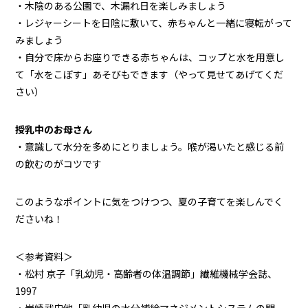
・木陰のある公園で、木漏れ日を楽しみましょう
・レジャーシートを日陰に敷いて、赤ちゃんと一緒に寝転がって
みましょう
・自分で床からお座りできる赤ちゃんは、コップと水を用意し
て「水をこぼす」あそびもできます（やって見せてあげてくだ
さい）
授乳中のお母さん
・意識して水分を多めにとりましょう。喉が渇いたと感じる前
の飲むのがコツです
このようなポイントに気をつけつつ、夏の子育てを楽しんでく
ださいね！
＜参考資料＞
・松村 京子「乳幼児・高齢者の体温調節」繊維機械学会誌、
1997