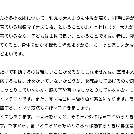
んの冬の衣服について。乳児は大人よりも体温が高く、同時に暑
着ている服装マイナス１枚、ということがよく言われます。大人が
着ているなら、子どもは１枚で良い、ということですね。特に、
てくると、身体を動かす機会も増えますから、ちょっと涼しいかな
どよいです。
だけで判断するのは難しいことがあるかもしれませんね。直接本
察するには、汗をかいていないかどうか、を確認してあげるのが
しっとりしていないか。脇の下や背中はしっとりしていないか。
ということです。また、寒い場合には唇の色が紫色になります。そ
整する、という方法もおぼえておきましょう。
イスもあります。一旦汗をかくと、その汗が外の冷気で冷めるとき
す。ですから、暑いところから寒いところへ移動するときは要注意