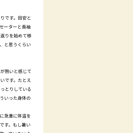
がりです。目安と
セーターと長袖
寝返りを始めて移
、と思うくらい
人が熱いと感じて
良いです。たとえ
しっとりしている
ういった身体の
に急激に体温を
です。もし暑い