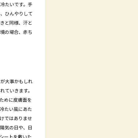
り冷たいです。手
ら、ひんやりして
ときと同様、汗と
環境の場合、赤ち
うが大事かもしれ
られていきます。
ために皮膚面を
冷たい風にあた
けではありませ
い陽気の日や、日
シートを敷いた