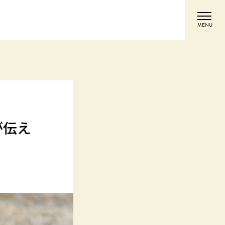
MENU
が伝え