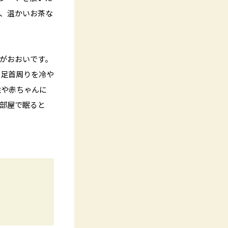
、温かいお茶な
がおおいです。
に足首周りを冷や
性や赤ちゃんに
部屋で眠ると