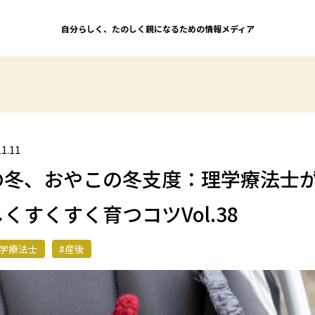
自分らしく、たのしく親になるための情報メディア
11.11
の冬、おやこの冬支度：理学療法士
くすくすく育つコツVol.38
学療法士
#産後