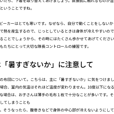
いたら、下着を取り替えてあげましょう。直接肌に触れるものが湿
ということですね。
ビーカーはとても寒いです。なぜなら、自分で動くことをしないか
で熱を産生するので、じっとしているときは身体が冷えやすいので
ることでしょうから、その時にはたくさん歩かせてあげてくださ
もたちにとって大切な隊長コントロールの練習です。
は「暑すぎないか」に注意して
の布団について。こちらは、主に「暑すぎないか」に気をつけま
場合、室内の気温はそれほど温度が変わりません。10度以下にな
な場合は、お子さんは薄手の毛布１枚で十分なことが多いです。そ
してしまうことも
。そうなったら、腹巻きなどで身体の中心部が冷えないようにして