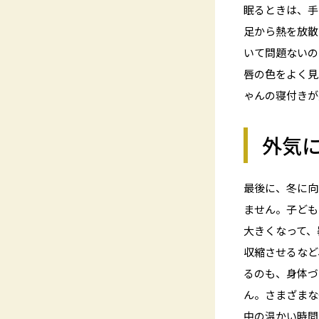
眠るときは、手
足から熱を放散
いて問題ないの
唇の色をよく見
ゃんの寝付きが
外気
最後に、冬に向
ません。子ども
大きくなって、
収縮させるなど
るのも、身体づ
ん。さまざまな
中の温かい時間