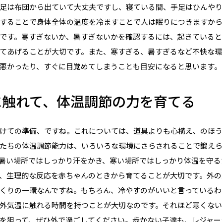
足は布団から出ていて大丈夫ですし、寝ている間、手足はひんや
することで身体全体の温度を冷ますことで人は眠りにつきますか
です。寒すぎないか、暑すぎないかを確認するには、起きている
てあげることが大切です。また、寒すぎる、暑すぎるなど不快な
悪かったり、すぐに目覚めてしまうことも目安になると思います。
に触れて、体温調節の力を育てる
けての準備、ですね。これについては、道具よりも心構え、のほ
たちの体温調節能力は、いろいろな環境にさらされることで鍛え
暑い場所ではしっかり汗をかき、寒い場所ではしっかり体温を守る
、生理的な反応を赤ちゃんのときから育てることが大切です。外の
くりの一環なんですね。もちろん、冷やすのがいいと言っているわ
外気温に触れる時間を持つことが大切なのです。それほど寒くな
を狙って、ぜひ外で過ごしてください。歩かない子達も、レジャー