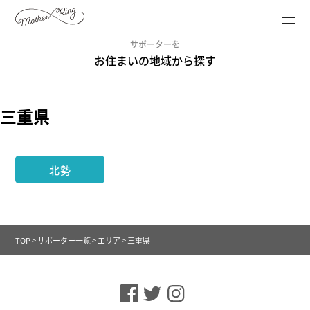
サポーターを
お住まいの地域から探す
三重県
北勢
TOP
>
サポーター一覧
>
エリア
>
三重県