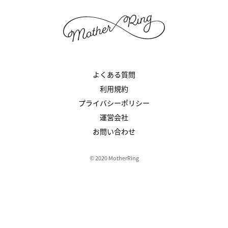
よくある質問
利用規約
プライバシーポリシー
運営会社
お問い合わせ
© 2020 MotherRing