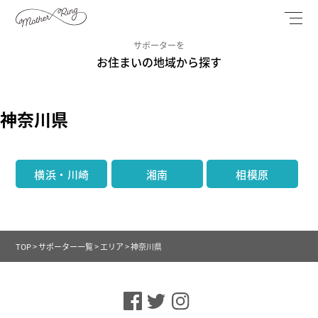
サポーターを
お住まいの地域から探す
神奈川県
横浜・川崎
湘南
相模原
TOP
>
サポーター一覧
>
エリア
>
神奈川県