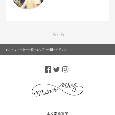
1名 / 1名
TOP
>
サポーター一覧
>
エリア
>
外国
>
イギリス
よくある質問