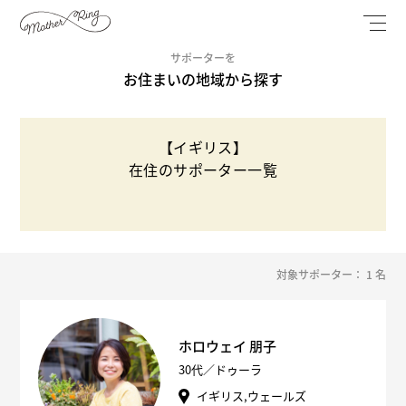
サポーターを
お住まいの地域から探す
【イギリス】
在住のサポーター一覧
対象サポーター： 1 名
ホロウェイ 朋子
30代／ドゥーラ
イギリス,ウェールズ