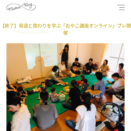
【終了】発達と関わりを学ぶ「おやこ講座オンライン」プレ開
催