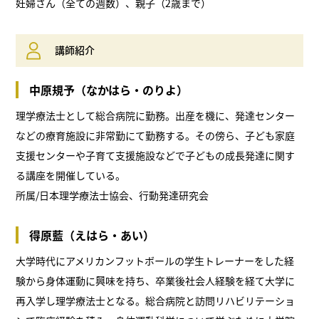
妊婦さん（全ての週数）、親子（2歳まで）
講師紹介
中原規予（なかはら・のりよ）
理学療法士として総合病院に勤務。出産を機に、発達センター
などの療育施設に非常勤にて勤務する。その傍ら、子ども家庭
支援センターや子育て支援施設などで子どもの成長発達に関す
る講座を開催している。
所属/日本理学療法士協会、行動発達研究会
得原藍（えはら・あい）
大学時代にアメリカンフットボールの学生トレーナーをした経
験から身体運動に興味を持ち、卒業後社会人経験を経て大学に
再入学し理学療法士となる。総合病院と訪問リハビリテーショ