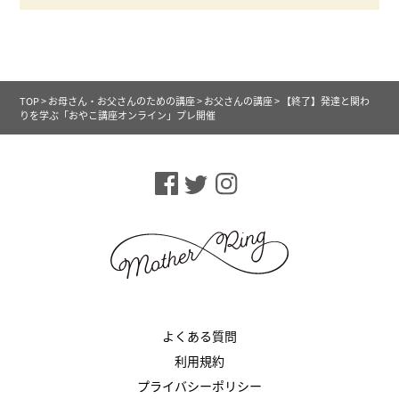
TOP
>
お母さん・お父さんのための講座
>
お父さんの講座
>
【終了】発達と関わ
りを学ぶ「おやこ講座オンライン」プレ開催
よくある質問
利用規約
プライバシーポリシー