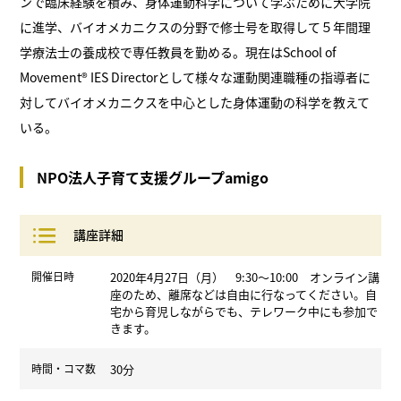
ンで臨床経験を積み、身体運動科学について学ぶために大学院
に進学、バイオメカニクスの分野で修士号を取得して５年間理
学療法士の養成校で専任教員を勤める。現在はSchool of
Movement®️ IES Directorとして様々な運動関連職種の指導者に
対してバイオメカニクスを中心とした身体運動の科学を教えて
いる。
NPO法人子育て支援グループamigo
講座詳細
開催日時
2020年4月27日（月） 9:30〜10:00 オンライン講
座のため、離席などは自由に行なってください。自
宅から育児しながらでも、テレワーク中にも参加で
きます。
時間・コマ数
30分