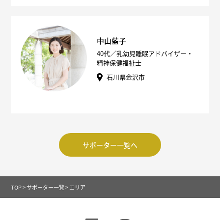
中山藍子
40代／乳幼児睡眠アドバイザー・
精神保健福祉士
石川県金沢市
サポーター一覧へ
TOP
>
サポーター一覧
>
エリア