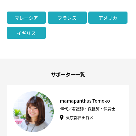
マレーシア
フランス
アメリカ
イギリス
サポーター一覧
mamapanthus Tomoko
40代／看護師・保健師・保育士
東京都世田谷区