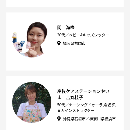
関 海咲
20代／ベビー&キッズシッター
福岡県福岡市
産後ケアステーションやい
ま 吉丸桂子
50代／ナーシングドゥーラ,看護師,
ヨガインストラクター
沖縄県石垣市／神奈川県横浜市